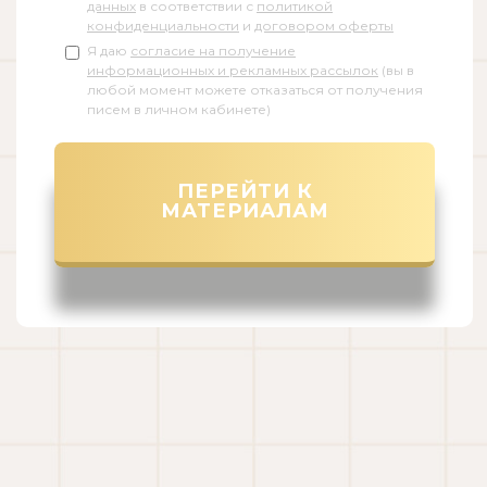
данных
в соответствии с
политикой
конфиденциальности
и
договором оферты
Я даю
согласие на получение
информационных и рекламных рассылок
(вы в
любой момент можете отказаться от получения
писем в личном кабинете)
ПЕРЕЙТИ К
МАТЕРИАЛАМ